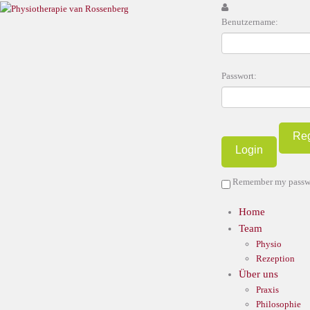
Benutzername:
Passwort:
Reg
Remember my passw
Home
Team
Physio
Rezeption
Über uns
Praxis
Philosophie