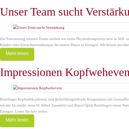
Unser Team sucht Verstärk
Zur Erweiterung unseres Teams suchen wir einen Physiotherapeuten m/w in Voll- oder
Kinder- oder Erwachsenentherapie für unsere Praxis in Eningen. Wir freuen uns üb
Mehr lesen
Impressionen Kopfweheven
Reutlinger Kopfwehkonferenz und fächerübergreifende Kooperation mit Gesundheit
wir mit Dr.-medic stom W. Alfred Zawadzki und Bayer Optik Reutlingen einen Vor
Eningen. Lesen Sie hier weiter.
Mehr lesen