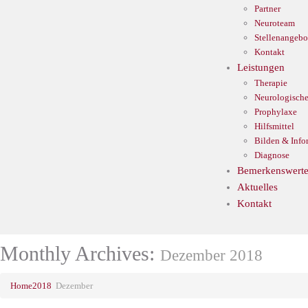
Partner
Neuroteam
Stellenangebo
Kontakt
Leistungen
Therapie
Neurologische
Prophylaxe
Hilfsmittel
Bilden & Info
Diagnose
Bemerkenswerte
Aktuelles
Kontakt
Monthly Archives:
Dezember 2018
Home
2018
Dezember