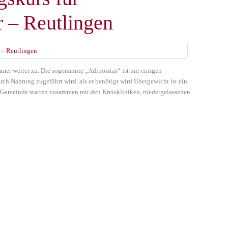
 – Reutlingen
er weiter zu. Die sogenannte „Adipositas“ ist mit einigen
 Nahrung zugeführt wird, als er benötigt wird Übergewicht ist ein
Gemeinde starten zusammen mit den Kreiskliniken, niedergelassenen