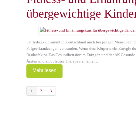
übergewichtige Kinder
Fettleibigkeit nimmt in Deutschland auch bei jungen Menschen imm
Folgeerkrankungen verbunden. Wenn dem Körper mehr Energie durch
Risikofaktor. Das Gesundheitsforum Eningen und der AK Gesunde 
Ärzten und ambulanter Therapeuten einen…
Mehr lesen
1
2
3