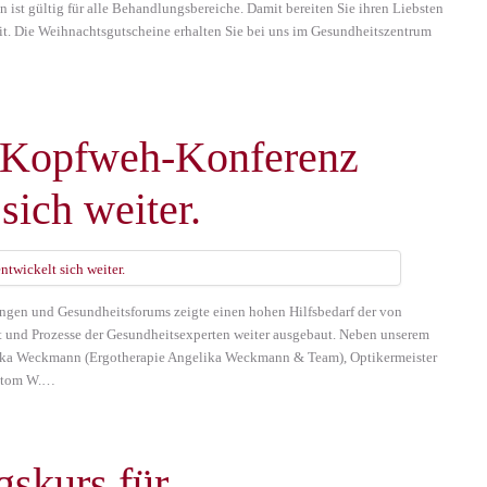
ist gültig für alle Behandlungsbereiche. Damit bereiten Sie ihren Liebsten
it. Die Weihnachtsgutscheine erhalten Sie bei uns im Gesundheitszentrum
g. Kopfweh-Konferenz
sich weiter.
ngen und Gesundheitsforums zeigte einen hohen Hilfsbedarf der von
und Prozesse der Gesundheitsexperten weiter ausgebaut. Neben unserem
lika Weckmann (Ergotherapie Angelika Weckmann & Team), Optikermeister
 stom W.…
gskurs für