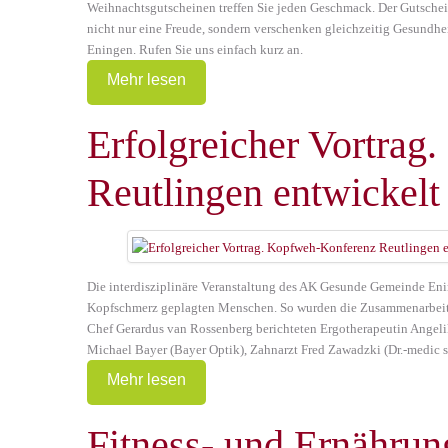
Weihnachtsgutscheinen treffen Sie jeden Geschmack. Der Gutschein 
nicht nur eine Freude, sondern verschenken gleichzeitig Gesundhe
Eningen. Rufen Sie uns einfach kurz an.
Mehr lesen
Erfolgreicher Vortra
Reutlingen entwickelt 
Die interdisziplinäre Veranstaltung des AK Gesunde Gemeinde Eni
Kopfschmerz geplagten Menschen. So wurden die Zusammenarbeit 
Chef Gerardus van Rossenberg berichteten Ergotherapeutin Ange
Michael Bayer (Bayer Optik), Zahnarzt Fred Zawadzki (Dr.-medic
Mehr lesen
Fitness- und Ernährun