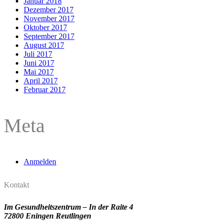
Januar 2018
Dezember 2017
November 2017
Oktober 2017
September 2017
August 2017
Juli 2017
Juni 2017
Mai 2017
April 2017
Februar 2017
Meta
Anmelden
Kontakt
Im Gesundheitszentrum – In der Raite 4
72800 Eningen Reutlingen