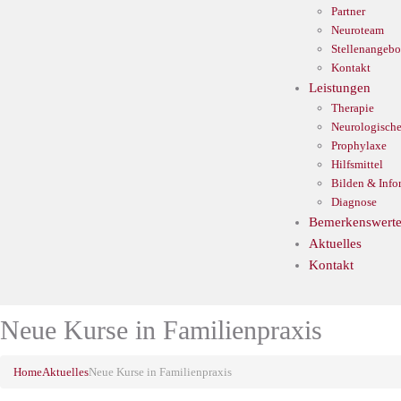
Partner
Neuroteam
Stellenangebo
Kontakt
Leistungen
Therapie
Neurologische
Prophylaxe
Hilfsmittel
Bilden & Info
Diagnose
Bemerkenswerte
Aktuelles
Kontakt
Neue Kurse in Familienpraxis
Home
Aktuelles
Neue Kurse in Familienpraxis