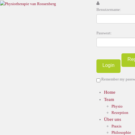
Benutzername:
Passwort:
Reg
Remember my passw
Home
Team
Physio
Rezeption
Über uns
Praxis
Philosophie