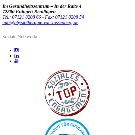
Im Gesundheitszentrum – In der Raite 4
72800 Eningen Reutlingen
Tel.: 07121 8208 66 - Fax: 07121 8208 54
info@physiotherapie-van-rossenberg.de
Soziale Netzwerke